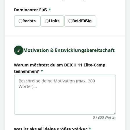
Dominanter Fuß
*
Rechts
Links
Beidfüßig
Motivation & Entwicklungsbereitschaft
3
Warum möchtest du am DEICH 11 Elite-Camp
teilnehmen?
*
0 / 300 Wörter
Was ist aktuell deine größte Stärke?
*