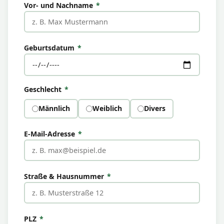
Vor- und Nachname
*
Geburtsdatum
*
Geschlecht
*
Männlich
Weiblich
Divers
E-Mail-Adresse
*
Straße & Hausnummer
*
PLZ
*