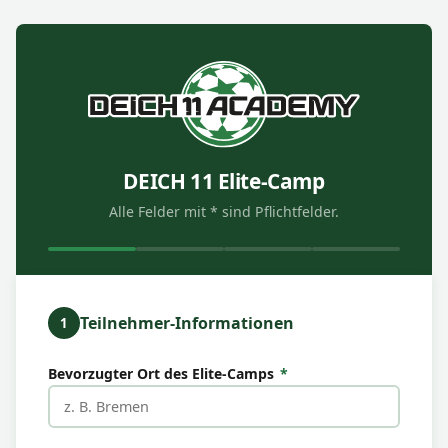
DEICH 11
Elite-Camp
Alle Felder mit * sind Pflichtfelder.
Teilnehmer-Informationen
1
Bevorzugter Ort des Elite-Camps
*